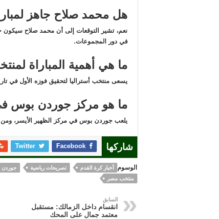
هل محمد صلاح جاهز لمبارا
نعم، تشير التوقعات إلى أن محمد صلاح سيكون جاه
في دور المجموعات.
ما هي أهمية المباراة لمنتخ
يسعى منتخب أستراليا لتحقيق فوزه الأول في تاريخ
ما هو مركز جوردن بوس ف
يلعب جوردن بوس في مركز الظهير الأيسر، ومن ا
Twitter
Facebook
شاركها
الوسوم
أخبار كرة القدم
تصريحات رياضية
جوردن 
منتخب مصر
السابق
انقسام داخل الزمالك: مستقبل
معتمد جمال على المحك