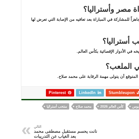
ة مصر وأستراليا؟
زاً للمشاركة في المباراة بعد تعافيه من الإصابة التي تعرض لها
ب أستراليا؟
ه في الأدوار الإقصائية بكأس العالم.
ي الملعب؟
لمتوقع أن يتولى مهمة الرقابة على محمد صلاح.
Pinterest
LinkedIn
Stumbleupon
بوس
كأس العالم 2026
محمد صلاح
منتخب أستراليا
التالي
نانت يحسم مستقبل مصطفى محمد
بعد الغياب عن التدريبات