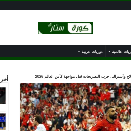
يات عالمية
دوريات عربية
 وأستراليا: حرب التصريحات قبل مواجهة كأس العالم 2026
أخر 