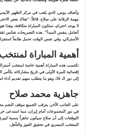
وأضاف بوس، الذي يلعب في مركز الظهير الأيسر 
مهمة الرقابة على صلاح، قائلاً: “هناك بعض الاحتر
لا يوجد احترام، ستكون المباراة متكافئة، وهذا هو 
أتعامل بنفس المبدأ”. هذه التصريحات تعكس ثقة 
الأسترالي، وفي نفس الوقت تحمل طابعاً استفزازيا
أهمية المباراة لمنتخب 
تكتسب هذه المباراة أهمية خاصة لمنتخب أستراليا
إقصائية للمرة الأولى في تاريخ مشاركاته بكأس 
إلى دور الـ 16، وهو ما يتطلب منهم تقديم أداء استثنائي أمام الفراعنة.
جاهزية محمد صلاح
على الجانب الآخر، يترقب الجميع موقف النجم مح
في دور المجموعات أمام إيران، مما استدعى خروج
التوقعات إلى أن صلاح سيكون جاهزاً بنسبة كبيرة 
المنتخب المصري في تحقيق الفوز والتأهل.