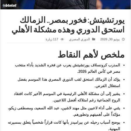
يورتشيتش: فخور بمصر.. الزمالك
استحق الدوري وهذه مشكلة الأهلي
يونيو 30, 2026
الدوري المصري
117 زيارة
ملخص لأهم النقاط
المدرب كرونسلاف يورتشيتش يعرب عن فخره الشديد بأداء منتخب
مصر في كأس العالم 2026.
يؤكد أن الزمالك استحق لقب الدوري المصري هذا الموسم بفضل
استغلال الفرص.
يشير إلى أن مشكلة الأهلي الرئيسية في الموسم الأخير كانت افتقاد
الروح الجماعية رغم امتلاكه أفضل اللاعبين.
يثني على أداء لاعبين مثل مهند لاشين، عبد الله السعيد، ومصطفى زيكو،
مؤكداً على أهميتهم وتطورهم.
يوضح أسباب رحيله عن بيراميدز بأنها كانت قراراً شخصياً يتعلق بمسيرته
المهنية.