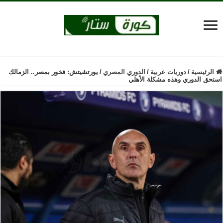
الرئيسية
/
دوريات عربية
/
الدوري المصري
/
يورتشيتش: فخور بمصر.. الزمالك
استحق الدوري وهذه مشكلة الأهلي